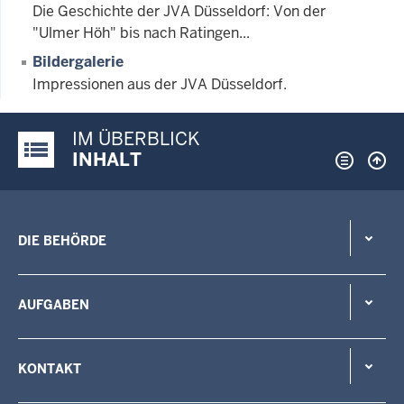
Die Geschichte der JVA Düsseldorf: Von der
"Ulmer Höh" bis nach Ratingen...
Bildergalerie
Impressionen aus der JVA Düsseldorf.
IM ÜBERBLICK
Justiz-Portal im Überblick:
INHALT
DIE BEHÖRDE
AUFGABEN
KONTAKT