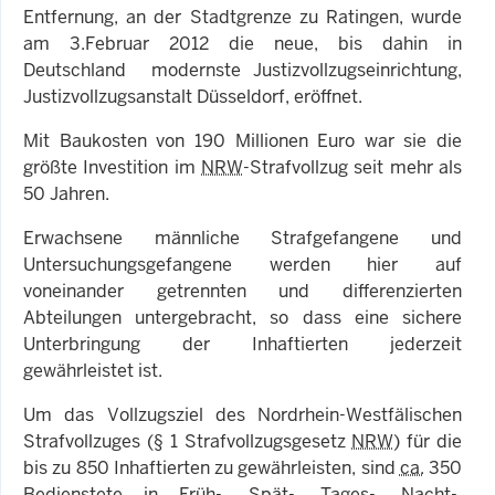
Entfernung, an der Stadtgrenze zu Ratingen, wurde
am 3.Februar 2012 die neue, bis dahin in
Deutschland modernste Justizvollzugseinrichtung,
Justizvollzugsanstalt Düsseldorf, eröffnet.
Mit Baukosten von 190 Millionen Euro war sie die
größte Investition im
NRW
-Strafvollzug seit mehr als
50 Jahren.
Erwachsene männliche Strafgefangene und
Untersuchungsgefangene werden hier auf
voneinander getrennten und differenzierten
Abteilungen untergebracht, so dass eine sichere
Unterbringung der Inhaftierten jederzeit
gewährleistet ist.
Um das Vollzugsziel des Nordrhein-Westfälischen
Strafvollzuges (§ 1 Strafvollzugsgesetz
NRW
) für die
bis zu 850 Inhaftierten zu gewährleisten, sind
ca.
350
Bedienstete in Früh-, Spät-, Tages-, Nacht-,