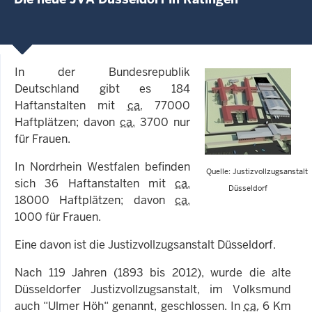
In der Bundesrepublik
Deutschland gibt es 184
Haftanstalten mit
ca.
77000
Haftplätzen; davon
ca.
3700 nur
für Frauen.
In Nordrhein Westfalen befinden
Quelle: Justizvollzugsanstalt
sich 36 Haftanstalten mit
ca.
Düsseldorf
18000 Haftplätzen; davon
ca.
1000 für Frauen.
Eine davon ist die Justizvollzugsanstalt Düsseldorf.
Nach 119 Jahren (1893 bis 2012), wurde die alte
Düsseldorfer Justizvollzugsanstalt, im Volksmund
auch “Ulmer Höh“ genannt, geschlossen. In
ca.
6 Km