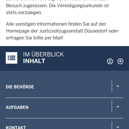
Besuch zugelassen. Die Vereidigungsurkunde ist
stets vorzulegen.
Alle sonstigen Informationen finden Sie auf der
Homepage der Justizvollzugsanstalt Düsseldorf oder
erfragen Sie bitte per Mail!
IM ÜBERBLICK
Justiz-Portal im Überblick:
INHALT
DIE BEHÖRDE
AUFGABEN
KONTAKT